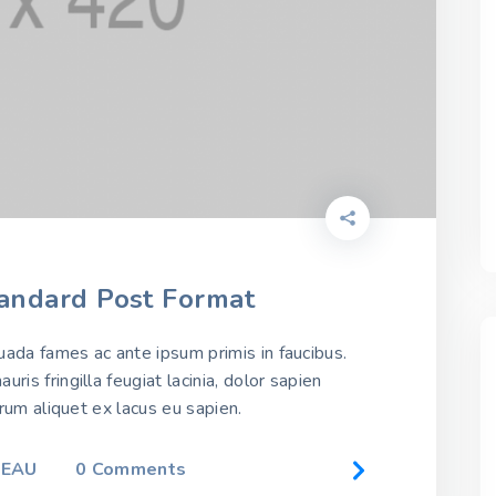
andard Post Format
ada fames ac ante ipsum primis in faucibus.
ris fringilla feugiat lacinia, dolor sapien
utrum aliquet ex lacus eu sapien.
LEAU
0
Comments