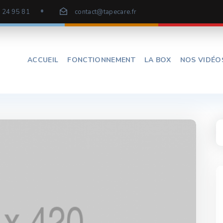
 24 95 81
contact@tapecare.fr
ACCUEIL
FONCTIONNEMENT
LA BOX
NOS VIDÉO