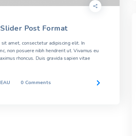
 Slider Post Format
it amet, consectetur adipiscing elit. In
unc, non posuere nibh hendrerit ut. Vivamus eu
maximus rhoncus. Duis gravida sapien vitae
LEAU
0
Comments