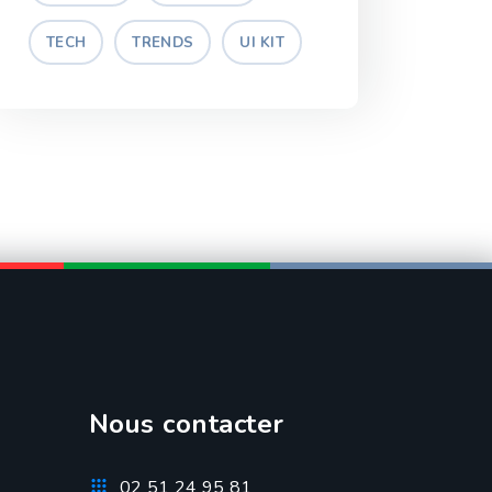
TECH
TRENDS
UI KIT
Nous contacter
02 51 24 95 81