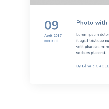
09
Photo with
Lorem ipsum dolor s
Août 2017
feugiat tristique n
mercredi
velit pharetra mi 
sodales placerat.
By
Lénaïc GROL